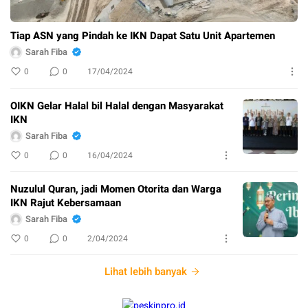
Tiap ASN yang Pindah ke IKN Dapat Satu Unit Apartemen
Sarah Fiba
0
0
17/04/2024
OIKN Gelar Halal bil Halal dengan Masyarakat
IKN
Sarah Fiba
0
0
16/04/2024
Nuzulul Quran, jadi Momen Otorita dan Warga
IKN Rajut Kebersamaan
Sarah Fiba
0
0
2/04/2024
Lihat lebih banyak