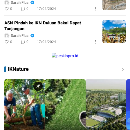
Sarah Fiba
0
0
17/04/2024
ASN Pindah ke IKN Duluan Bakal Dapat
Tunjangan
Sarah Fiba
0
0
17/04/2024
IKNature