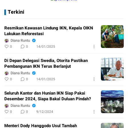
Terkini
Resmikan Kawasan Lindung IKN, Kepala OIKN
Lakukan Reforestasi
Diana Runtu
0
0
14/01/2025
Di Depan Delegasi Swedia, Otorita Pastikan
Pembangunan IKN Terus Berlanjut
Diana Runtu
0
0
14/01/2025
Seluruh Kantor dan Hunian IKN Siap Pakai
Desember 2024, Siapa Bakal Duluan Pindah?
Diana Runtu
0
0
9/12/2024
Menteri Dody Hanggodo Usul Tambah