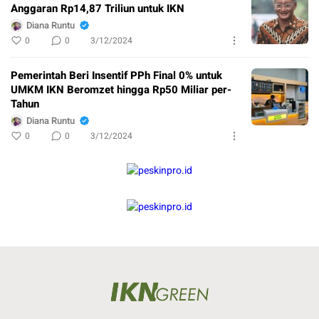
Anggaran Rp14,87 Triliun untuk IKN
Diana Runtu
0
0
3/12/2024
Pemerintah Beri Insentif PPh Final 0% untuk
UMKM IKN Beromzet hingga Rp50 Miliar per-
Tahun
Diana Runtu
0
0
3/12/2024