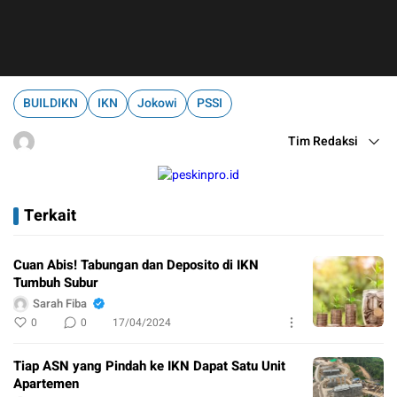
BUILDIKN
IKN
Jokowi
PSSI
Tim Redaksi
Terkait
Cuan Abis! Tabungan dan Deposito di IKN
Tumbuh Subur
Sarah Fiba
0
0
17/04/2024
Tiap ASN yang Pindah ke IKN Dapat Satu Unit
Apartemen