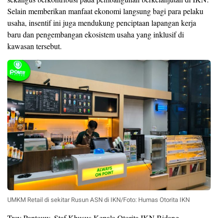
Selain memberikan manfaat ekonomi langsung bagi para pelaku
usaha, insentif ini juga mendukung penciptaan lapangan kerja
baru dan pengembangan ekosistem usaha yang inklusif di
kawasan tersebut.
UMKM Retail di sekitar Rusun ASN di IKN/Foto: Humas Otorita IKN
Troy Pantouw, Staf Khusus Kepala Otorita IKN Bidang