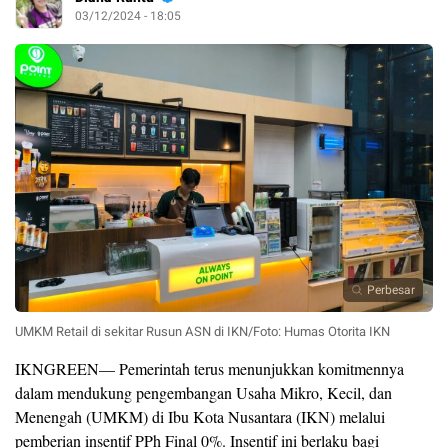
03/12/2024 - 18:05
Perbesar
UMKM Retail di sekitar Rusun ASN di IKN/Foto: Humas Otorita IKN
IKNGREEN— Pemerintah terus menunjukkan komitmennya
dalam mendukung pengembangan Usaha Mikro, Kecil, dan
Menengah (UMKM) di Ibu Kota Nusantara (IKN) melalui
pemberian insentif PPh Final 0%. Insentif ini berlaku bagi