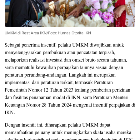
UMKM di Rest Area IKN/Foto: Humas Otorita IKN
Sebagai penerima insentif, pelaku UMKM diwajibkan untuk
menyelenggarakan pembukuan atau pencatatan terpisah,
melaporkan realisasi investasi dan omzet bruto secara tahunan,
serta mematuhi kewajiban perpajakan lainnya sesuai dengan
peraturan perundang-undangan. Langkah ini merupakan
implementasi dari peraturan terkait, termasuk Peraturan
Pemerintah Nomor 12 Tahun 2023 tentang pemberian perizinan
dan fasilitas penanaman modal di IKN, serta Peraturan Menteri
Keuangan Nomor 28 Tahun 2024 mengenai insentif perpajakan di
IKN.
Dengan insentif ini, diharapkan pelaku UMKM dapat
memanfaatkan peluang untuk meningkatkan skala usaha mereka
sekaligus berkontribusi pada pembangunan berkelanjutan di IKN.