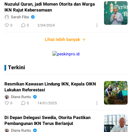
Nuzulul Quran, jadi Momen Otorita dan Warga
IKN Rajut Kebersamaan
Sarah Fiba
0
0
2/04/2024
Lihat lebih banyak
Terkini
Resmikan Kawasan Lindung IKN, Kepala OIKN
Lakukan Reforestasi
Diana Runtu
0
0
14/01/2025
Di Depan Delegasi Swedia, Otorita Pastikan
Pembangunan IKN Terus Berlanjut
Diana Runtu