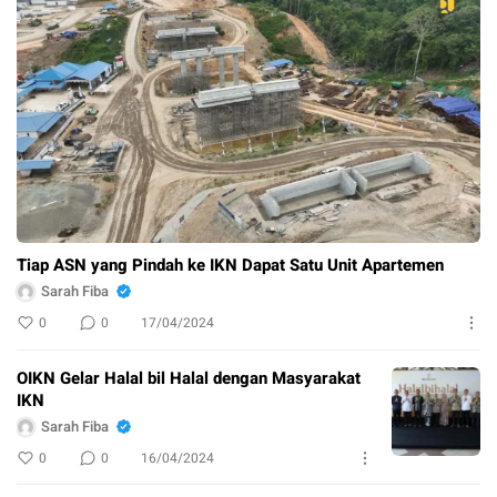
Tiap ASN yang Pindah ke IKN Dapat Satu Unit Apartemen
Sarah Fiba
0
0
17/04/2024
OIKN Gelar Halal bil Halal dengan Masyarakat
IKN
Sarah Fiba
0
0
16/04/2024