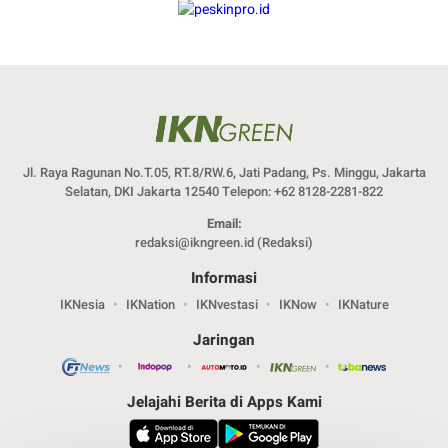
Jl. Raya Ragunan No.T.05, RT.8/RW.6, Jati Padang, Ps. Minggu, Jakarta
Selatan, DKI Jakarta 12540 Telepon: +62 8128-2281-822
Email:
redaksi@ikngreen.id
(Redaksi)
Informasi
IKNesia
IKNation
IKNvestasi
IKNow
IKNature
Jaringan
Jelajahi Berita di Apps Kami