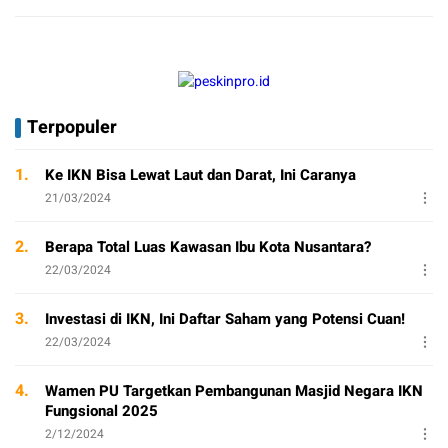
Terpopuler
1.
Ke IKN Bisa Lewat Laut dan Darat, Ini Caranya
21/03/2024
2.
Berapa Total Luas Kawasan Ibu Kota Nusantara?
22/03/2024
3.
Investasi di IKN, Ini Daftar Saham yang Potensi Cuan!
22/03/2024
4.
Wamen PU Targetkan Pembangunan Masjid Negara IKN
Fungsional 2025
2/12/2024