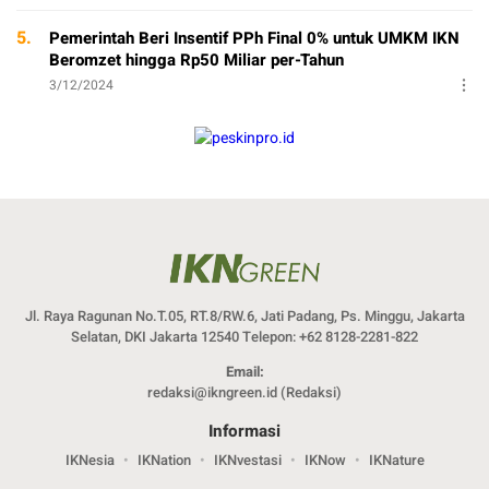
5.
Pemerintah Beri Insentif PPh Final 0% untuk UMKM IKN
Beromzet hingga Rp50 Miliar per-Tahun
3/12/2024
Jl. Raya Ragunan No.T.05, RT.8/RW.6, Jati Padang, Ps. Minggu, Jakarta
Selatan, DKI Jakarta 12540 Telepon: +62 8128-2281-822
Email:
redaksi@ikngreen.id
(Redaksi)
Informasi
IKNesia
IKNation
IKNvestasi
IKNow
IKNature