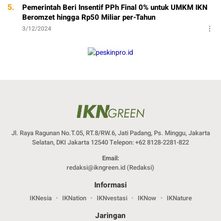
5.
Pemerintah Beri Insentif PPh Final 0% untuk UMKM IKN
Beromzet hingga Rp50 Miliar per-Tahun
3/12/2024
Jl. Raya Ragunan No.T.05, RT.8/RW.6, Jati Padang, Ps. Minggu, Jakarta
Selatan, DKI Jakarta 12540 Telepon: +62 8128-2281-822
Email:
redaksi@ikngreen.id
(Redaksi)
Informasi
IKNesia
IKNation
IKNvestasi
IKNow
IKNature
Jaringan