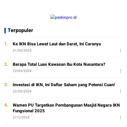
Terpopuler
1.
Ke IKN Bisa Lewat Laut dan Darat, Ini Caranya
21/03/2024
2.
Berapa Total Luas Kawasan Ibu Kota Nusantara?
22/03/2024
3.
Investasi di IKN, Ini Daftar Saham yang Potensi Cuan!
22/03/2024
4.
Wamen PU Targetkan Pembangunan Masjid Negara IKN
Fungsional 2025
2/12/2024