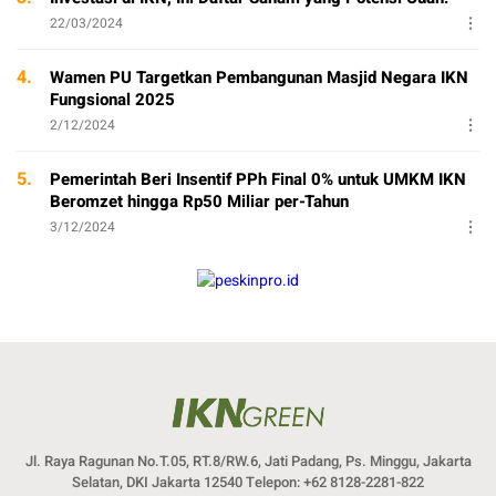
22/03/2024
4.
Wamen PU Targetkan Pembangunan Masjid Negara IKN
Fungsional 2025
2/12/2024
5.
Pemerintah Beri Insentif PPh Final 0% untuk UMKM IKN
Beromzet hingga Rp50 Miliar per-Tahun
3/12/2024
Jl. Raya Ragunan No.T.05, RT.8/RW.6, Jati Padang, Ps. Minggu, Jakarta
Selatan, DKI Jakarta 12540 Telepon: +62 8128-2281-822