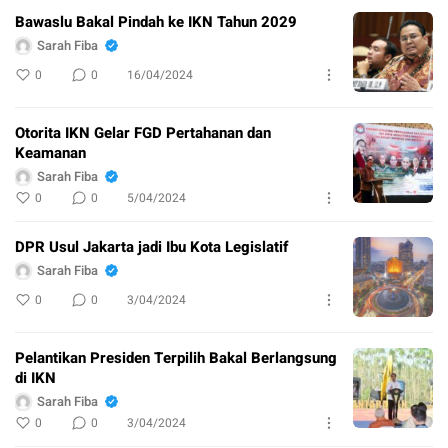
Bawaslu Bakal Pindah ke IKN Tahun 2029
Sarah Fiba
0
0
16/04/2024
Otorita IKN Gelar FGD Pertahanan dan
Keamanan
Sarah Fiba
0
0
5/04/2024
DPR Usul Jakarta jadi Ibu Kota Legislatif
Sarah Fiba
0
0
3/04/2024
Pelantikan Presiden Terpilih Bakal Berlangsung
di IKN
Sarah Fiba
0
0
3/04/2024