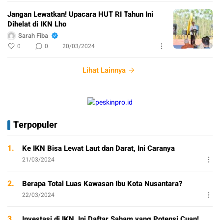
Jangan Lewatkan! Upacara HUT RI Tahun Ini
Dihelat di IKN Lho
Sarah Fiba
0
0
20/03/2024
Lihat Lainnya
Terpopuler
1.
Ke IKN Bisa Lewat Laut dan Darat, Ini Caranya
21/03/2024
2.
Berapa Total Luas Kawasan Ibu Kota Nusantara?
22/03/2024
3.
Investasi di IKN, Ini Daftar Saham yang Potensi Cuan!