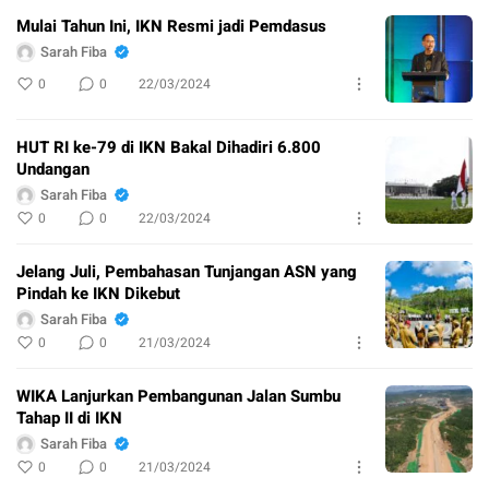
Mulai Tahun Ini, IKN Resmi jadi Pemdasus
Sarah Fiba
0
0
22/03/2024
HUT RI ke-79 di IKN Bakal Dihadiri 6.800
Undangan
Sarah Fiba
0
0
22/03/2024
Jelang Juli, Pembahasan Tunjangan ASN yang
Pindah ke IKN Dikebut
Sarah Fiba
0
0
21/03/2024
WIKA Lanjurkan Pembangunan Jalan Sumbu
Tahap II di IKN
Sarah Fiba
0
0
21/03/2024