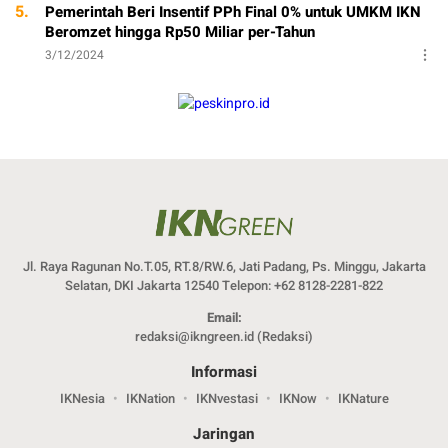
5.
Pemerintah Beri Insentif PPh Final 0% untuk UMKM IKN
Beromzet hingga Rp50 Miliar per-Tahun
3/12/2024
Jl. Raya Ragunan No.T.05, RT.8/RW.6, Jati Padang, Ps. Minggu, Jakarta
Selatan, DKI Jakarta 12540 Telepon: +62 8128-2281-822
Email:
redaksi@ikngreen.id
(Redaksi)
Informasi
IKNesia
IKNation
IKNvestasi
IKNow
IKNature
Jaringan