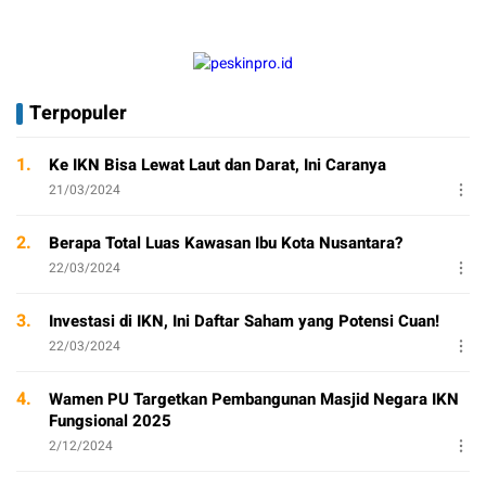
Terpopuler
1.
Ke IKN Bisa Lewat Laut dan Darat, Ini Caranya
21/03/2024
2.
Berapa Total Luas Kawasan Ibu Kota Nusantara?
22/03/2024
3.
Investasi di IKN, Ini Daftar Saham yang Potensi Cuan!
22/03/2024
4.
Wamen PU Targetkan Pembangunan Masjid Negara IKN
Fungsional 2025
2/12/2024