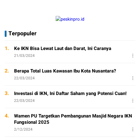
Terpopuler
1.
Ke IKN Bisa Lewat Laut dan Darat, Ini Caranya
21/03/2024
2.
Berapa Total Luas Kawasan Ibu Kota Nusantara?
22/03/2024
3.
Investasi di IKN, Ini Daftar Saham yang Potensi Cuan!
22/03/2024
4.
Wamen PU Targetkan Pembangunan Masjid Negara IKN
Fungsional 2025
2/12/2024