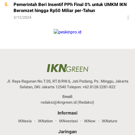
5.
Pemerintah Beri Insentif PPh Final 0% untuk UMKM IKN
Beromzet hingga Rp50 Miliar per-Tahun
3/12/2024
Jl. Raya Ragunan No.T.05, RT.8/RW.6, Jati Padang, Ps. Minggu, Jakarta
Selatan, DKI Jakarta 12540 Telepon: +62 8128-2281-822
Email:
redaksi@ikngreen.id
(Redaksi)
Informasi
IKNesia
IKNation
IKNvestasi
IKNow
IKNature
Jaringan