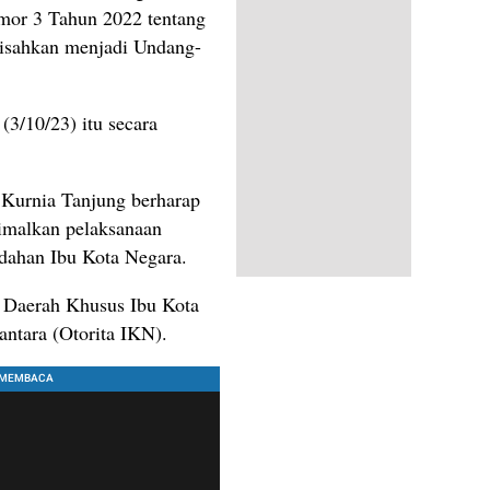
or 3 Tahun 2022 tentang
 disahkan menjadi Undang-
(3/10/23) itu secara
 Kurnia Tanjung berharap
imalkan pelaksanaan
dahan Ibu Kota Negara.
n Daerah Khusus Ibu Kota
antara (Otorita IKN).