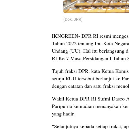
(Dok: DPR)
IKNGREEN- DPR RI resmi menges
Tahun 2022 tentang Ibu Kota Negar
Undang (UU). Hal itu berlangsung 
RI Ke-7 Masa Persidangan I Tahun 
Tujuh fraksi DPR, kata Ketua Komis
setuju RUU tersebut berlanjut ke Pari
dengan catatan dan satu fraksi meno
Wakil Ketua DPR RI Sufmi Dasco A
Paripurna kemudian menanyakan kemb
yang hadir.
“Selanjutnya kepada setiap fraksi, 