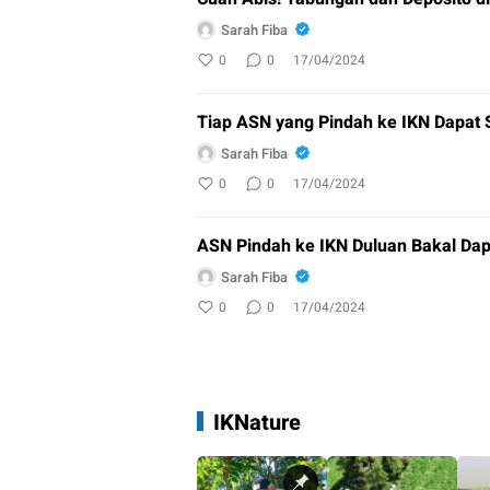
Sarah Fiba
0
0
17/04/2024
Tiap ASN yang Pindah ke IKN Dapat 
Sarah Fiba
0
0
17/04/2024
ASN Pindah ke IKN Duluan Bakal Da
Sarah Fiba
0
0
17/04/2024
IKNature