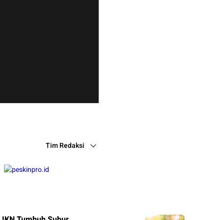
Tim Redaksi
i IKN Tumbuh Subur