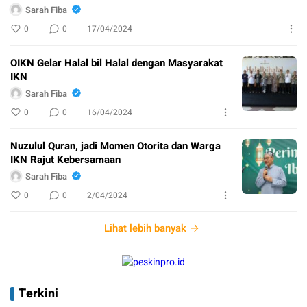
Sarah Fiba
0
0
17/04/2024
OIKN Gelar Halal bil Halal dengan Masyarakat
IKN
Sarah Fiba
0
0
16/04/2024
Nuzulul Quran, jadi Momen Otorita dan Warga
IKN Rajut Kebersamaan
Sarah Fiba
0
0
2/04/2024
Lihat lebih banyak
Terkini