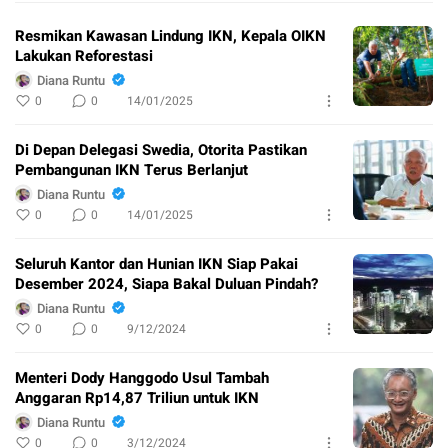
Resmikan Kawasan Lindung IKN, Kepala OIKN
Lakukan Reforestasi
Diana Runtu
0
0
14/01/2025
Di Depan Delegasi Swedia, Otorita Pastikan
Pembangunan IKN Terus Berlanjut
Diana Runtu
0
0
14/01/2025
Seluruh Kantor dan Hunian IKN Siap Pakai
Desember 2024, Siapa Bakal Duluan Pindah?
Diana Runtu
0
0
9/12/2024
Menteri Dody Hanggodo Usul Tambah
Anggaran Rp14,87 Triliun untuk IKN
Diana Runtu
0
0
3/12/2024