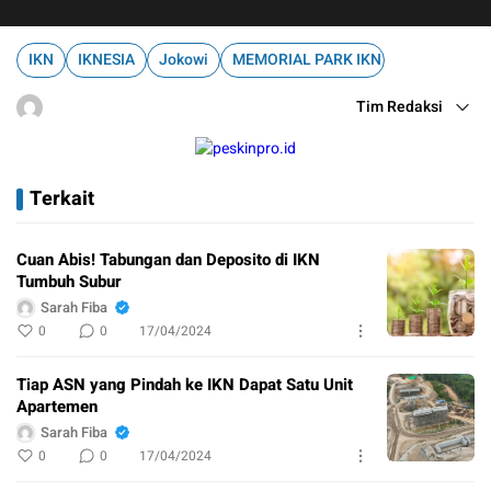
IKN
IKNESIA
Jokowi
MEMORIAL PARK IKN
Tim Redaksi
Terkait
Cuan Abis! Tabungan dan Deposito di IKN
Tumbuh Subur
Sarah Fiba
0
0
17/04/2024
Tiap ASN yang Pindah ke IKN Dapat Satu Unit
Apartemen
Sarah Fiba
0
0
17/04/2024