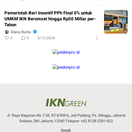
Pemerintah Beri Insentif PPh Final 0% untuk
UMKM IKN Beromzet hingga Rp50 Miliar per-
Tahun
Diana Runtu
0
0
3/12/2024
Jl. Raya Ragunan No.T.05, RT.8/RW.6, Jati Padang, Ps. Minggu, Jakarta
Selatan, DKI Jakarta 12540 Telepon: +62 8128-2281-822
Email: